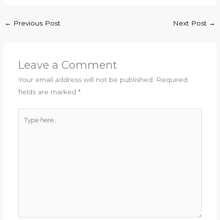
←
Previous Post
Next Post
→
Leave a Comment
Your email address will not be published.
Required
fields are marked
*
Type
here..